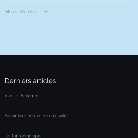
Site de WordPress-FR
Derniers articles
Vive le Printemps!
Savoir faire preuve de créativité!
La Ronronthérapie