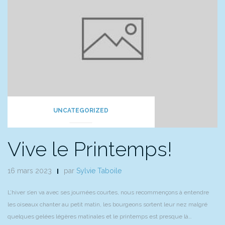
UNCATEGORIZED
Vive le Printemps!
16 mars 2023
par
Sylvie Taboile
L’hiver s’en va avec ses journées courtes, nous recommençons à entendre
les oiseaux chanter au petit matin, les bourgeons sortent leur nez malgré
quelques gelées légères matinales et le printemps est presque là…