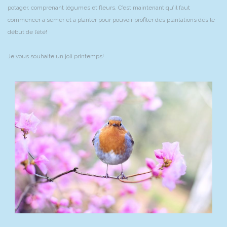
potager, comprenant légumes et fleurs. C’est maintenant qu’il faut
commencer à semer et à planter pour pouvoir profiter des plantations dès le
début de l’été!
Je vous souhaite un joli printemps!