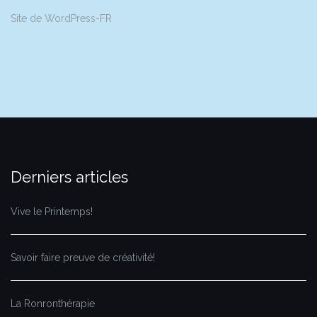
Site de WordPress-FR
Derniers articles
Vive le Printemps!
Savoir faire preuve de créativité!
La Ronronthérapie