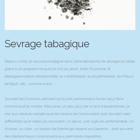
Sevrage tabagique
Depuis 2009, je vous accompagne dans votre démarche de sevrage du tabac
grâce à un programme que j’ai mis au point. Avec l’hypnose, la
déprogrammation émotionnelle, la nutrithérapie, la phytothérapie, les Fleurs
de Bach, etc… comme outils.
Souvent les fumeurs pensent qu’ils ont commencé à fumer pour faire
comme tout le monde. Mais avec un peu plus de 10 ans d’expériences, je
me suis rendue compte que les raisons de l’inconscient sont souvent bien
différentes que celles du conscient: un deuil, une rupture sentimentale, un
divorce, un choc, un besoin de liberté par rapport aux parents… sont souvent
des déclencheurs inconscients aux premières cigarettes.