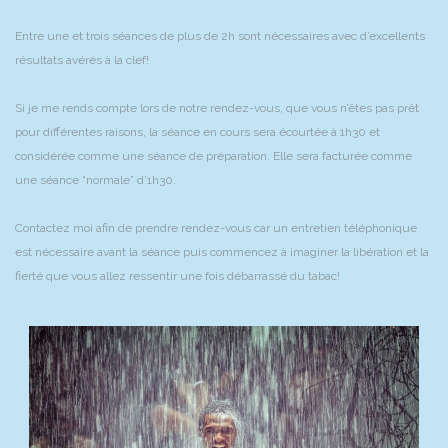
Entre une et trois séances de plus de 2h sont nécessaires avec d’excellents
résultats avérés à la clef!
Si je me rends compte lors de notre rendez-vous, que vous n’êtes pas prêt
pour différentes raisons, la séance en cours sera écourtée à 1h30 et
considérée comme une séance de préparation. Elle sera facturée comme
une séance “normale” d’1h30.
Contactez moi afin de prendre rendez-vous car un entretien téléphonique
est nécessaire avant la séance puis commencez à imaginer la libération et la
fierté que vous allez ressentir une fois débarrassé du tabac!