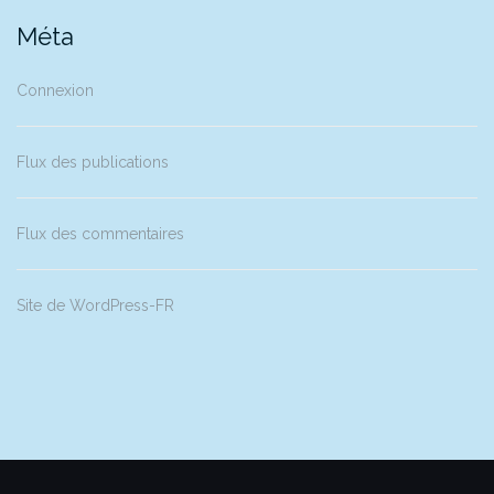
Méta
Connexion
Flux des publications
Flux des commentaires
Site de WordPress-FR