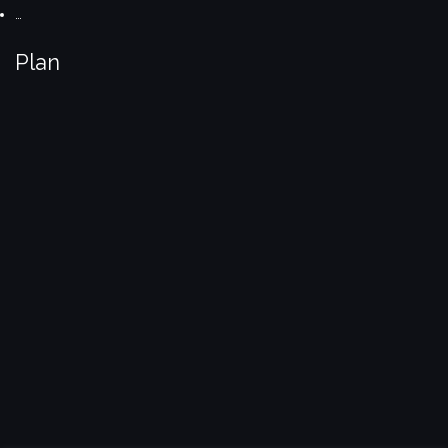
…
Plan